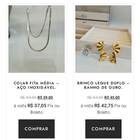
COLAR FITA MÉDIA –
BRINCO LEQUE DUPLO –
AÇO INOXIDÁVEL.
BANHO DE OURO.
R$
59,00
R$
39,00
R$
69,00
R$
45,00
R$
37,05
R$
42,75
à vista
Pix ou
à vista
Pix ou
Boleto
Boleto
COMPRAR
COMPRAR