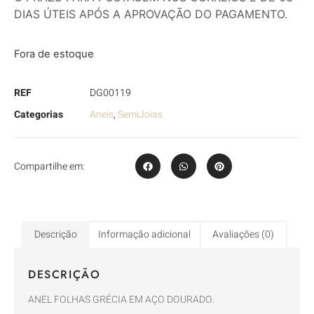
DIAS ÚTEIS APÓS A APROVAÇÃO DO PAGAMENTO.
Fora de estoque
REF
DG00119
Categorias
Aneis
,
SemiJoias
Compartilhe em:
Descrição
Informação adicional
Avaliações (0)
DESCRIÇÃO
ANEL FOLHAS GRÉCIA EM AÇO DOURADO.