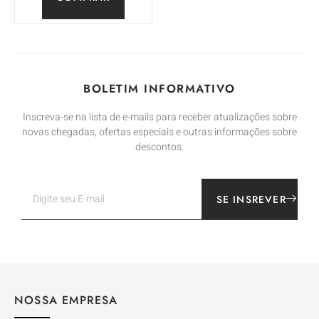
BOLETIM INFORMATIVO
Inscreva-se na lista de e-mails para receber atualizações sobre
novas chegadas, ofertas especiais e outras informações sobre
descontos.
SE INSREVER
NOSSA EMPRESA