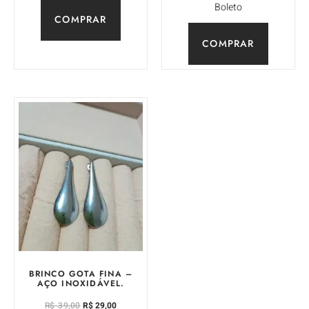
Boleto
COMPRAR
COMPRAR
BRINCO GOTA FINA –
AÇO INOXIDÁVEL.
R$
39,00
R$
29,00