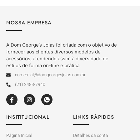
NOSSA EMPRESA
A Dom George’s Joias foi criada com o objetivo de
fornecer aos clientes diversos modelos de
acessórios, atendendo assim à diversidade de
estilos de forma on-line e prática.
comercial@domgeorgesjoias.com.br
(21) 2483-7940
INSITITUCIONAL
LINKS RÁPIDOS
Página Inicial
Detalhes da conta