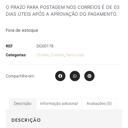
O PRAZO PARA POSTAGEM NOS CORREIOS É DE 03
DIAS ÚTEIS APÓS A APROVAÇÃO DO PAGAMENTO.
Fora de estoque
REF
DG00178
Categorias
Choker
,
Colares
,
SemiJoias
Compartilhe em:
Descrição
Informação adicional
Avaliações (0)
DESCRIÇÃO