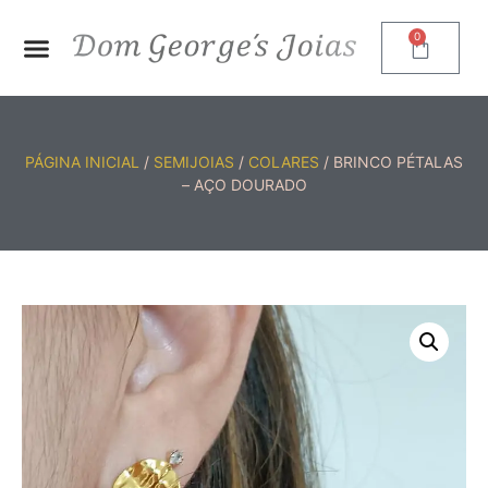
0
PÁGINA INICIAL
/
SEMIJOIAS
/
COLARES
/ BRINCO PÉTALAS
– AÇO DOURADO