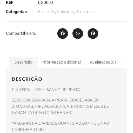
REF
DG0093
Categorias
Bracelete
,
Pulseiras
,
SemiJoias
Compartilhe em:
Descrição
Informação adicional
Avaliações (0)
DESCRIÇÃO
PULSEIRA LUXO – BANHO DE PRATA
SEMIJOIA BANHADA A PRATA, CRAVEJADA EM
ZIRCONIAS, HIPOALERGÊNICA E COM 06 MESES DE
GARANTIA QUANTO AO BANHO.
*A GARANTIA É APENAS QUANTO AO BANHO E NÃO
COBRE MAU USO.