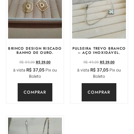
BRINCO DESIGN RISCADO
PULSEIRA TREVO BRANCO
BANHO DE OURO.
– AÇO INOXIDÁVEL.
R$
59,00
R$
39,00
R$
49,00
R$
39,00
R$
37,05
R$
37,05
à vista
Pix ou
à vista
Pix ou
Boleto
Boleto
COMPRAR
COMPRAR