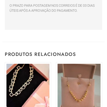
O PRAZO PARA POSTAGEM NOS CORREIOS É DE 03 DIAS
ÚTEIS APÓS A APROVAÇÃO DO PAGAMENTO.
PRODUTOS RELACIONADOS