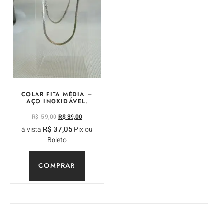
COLAR FITA MÉDIA –
AÇO INOXIDÁVEL.
R$
59,00
R$
39,00
R$
37,05
à vista
Pix ou
Boleto
COMPRAR