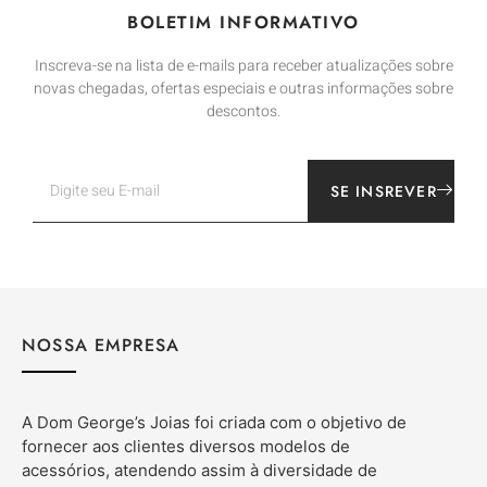
BOLETIM INFORMATIVO
Inscreva-se na lista de e-mails para receber atualizações sobre
novas chegadas, ofertas especiais e outras informações sobre
descontos.
SE INSREVER
NOSSA EMPRESA
A Dom George’s Joias foi criada com o objetivo de
fornecer aos clientes diversos modelos de
acessórios, atendendo assim à diversidade de