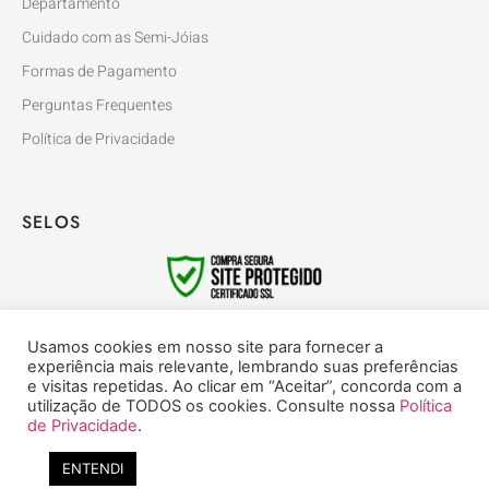
Departamento
Cuidado com as Semi-Jóias
Formas de Pagamento
Perguntas Frequentes
Política de Privacidade
SELOS
FORMAS DE PAGAMENTO
Usamos cookies em nosso site para fornecer a
experiência mais relevante, lembrando suas preferências
e visitas repetidas. Ao clicar em “Aceitar”, concorda com a
utilização de TODOS os cookies. Consulte nossa
Política
de Privacidade
.
Dom George’s Joias
– CNPJ: 46.745.101/0001-92 © 2020. Todos os
Preciso de ajuda?
direitos reservados.
ENTENDI
Converse conosco