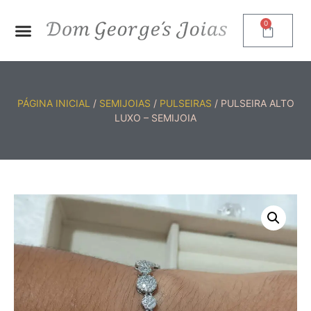
0
PÁGINA INICIAL
/
SEMIJOIAS
/
PULSEIRAS
/ PULSEIRA ALTO
LUXO – SEMIJOIA