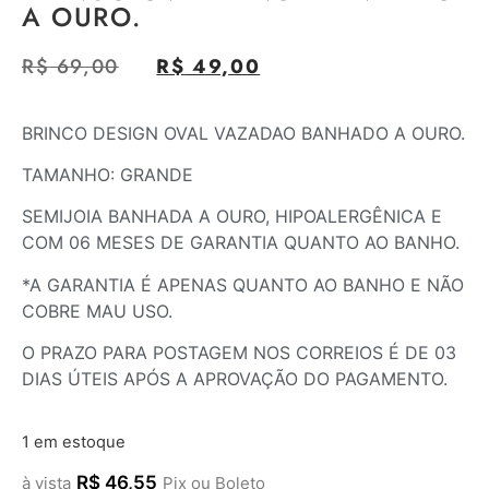
A OURO.
R$
69,00
R$
49,00
BRINCO DESIGN OVAL VAZADAO BANHADO A OURO.
TAMANHO: GRANDE
SEMIJOIA BANHADA A OURO, HIPOALERGÊNICA E
COM 06 MESES DE GARANTIA QUANTO AO BANHO.
*A GARANTIA É APENAS QUANTO AO BANHO E NÃO
COBRE MAU USO.
O PRAZO PARA POSTAGEM NOS CORREIOS É DE 03
DIAS ÚTEIS APÓS A APROVAÇÃO DO PAGAMENTO.
1 em estoque
R$
46,55
à vista
Pix ou Boleto