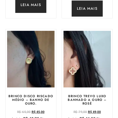
LEIA MAIS
LEIA MAIS
BRINCO DISCO RISCADO
BRINCO TREVO LUXO
MÉDIO – BANHO DE
BANHADO A OURO –
OURO.
ROSÉ
R$
65,00
R$
45,00
R$
79,00
R$
49,00