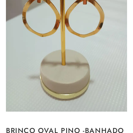
BRINCO OVAL PINO -BANHADO