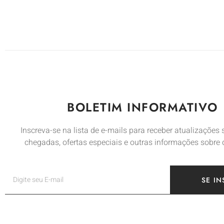
BOLETIM INFORMATIVO
Inscreva-se na lista de e-mails para receber atualizações
chegadas, ofertas especiais e outras informações sobre
SE IN