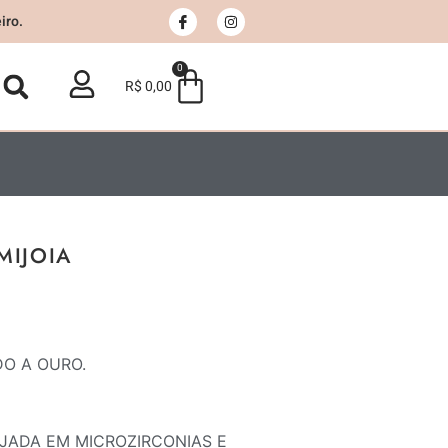
iro.
0
R$
0,00
MIJOIA
DO A OURO.
JADA EM MICROZIRCONIAS E