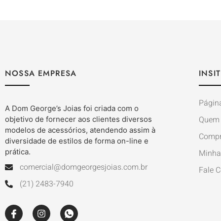
NOSSA EMPRESA
INSI
Página
A Dom George’s Joias foi criada com o
Quem
objetivo de fornecer aos clientes diversos
modelos de acessórios, atendendo assim à
Compr
diversidade de estilos de forma on-line e
prática.
Minha
comercial@domgeorgesjoias.com.br
Fale 
(21) 2483-7940