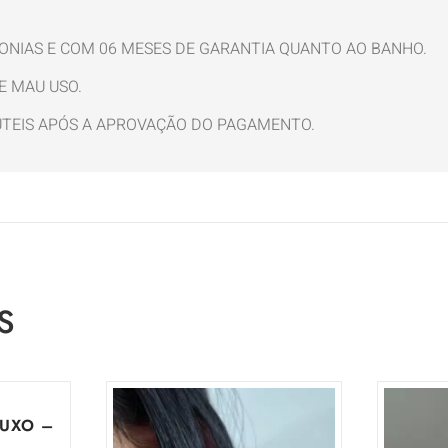
ONIAS E COM 06 MESES DE GARANTIA QUANTO AO BANHO.
E MAU USO.
 ÚTEIS APÓS A APROVAÇÃO DO PAGAMENTO.
S
LUXO –
CO
BAN