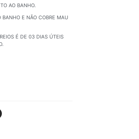
TO AO BANHO.
O BANHO E NÃO COBRE MAU
EIOS É DE 03 DIAS ÚTEIS
O.