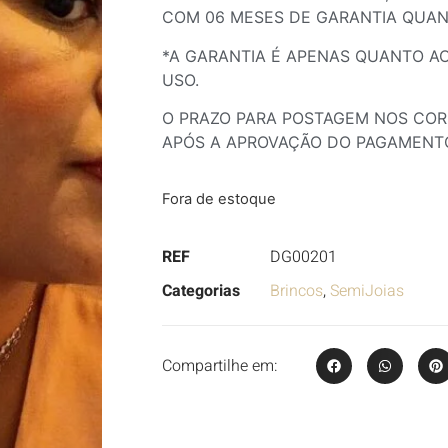
COM 06 MESES DE GARANTIA QUAN
*A GARANTIA É APENAS QUANTO A
USO.
O PRAZO PARA POSTAGEM NOS CORR
APÓS A APROVAÇÃO DO PAGAMENT
Fora de estoque
REF
DG00201
Categorias
Brincos
,
SemiJoias
Compartilhe em: