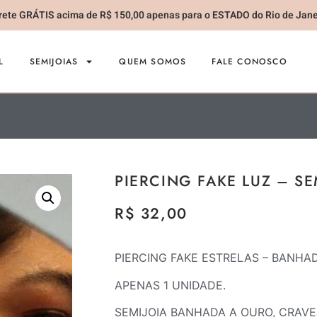
rete GRÁTIS acima de R$ 150,00 apenas para o ESTADO do Rio de Jane
L
SEMIJOIAS
QUEM SOMOS
FALE CONOSCO
PIERCING FAKE LUZ – SE
R$
32,00
PIERCING FAKE ESTRELAS – BANHA
APENAS 1 UNIDADE.
SEMIJOIA BANHADA A OURO, CRAVE